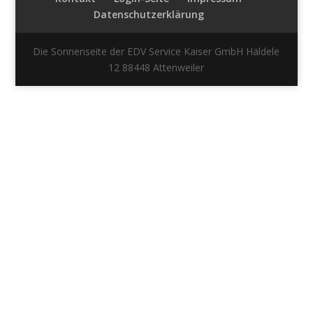
Datenschutzerklärung
Die Sonnenseite der EDV Service Kaiser GmbH Häldele
12 88448 Attenweiler