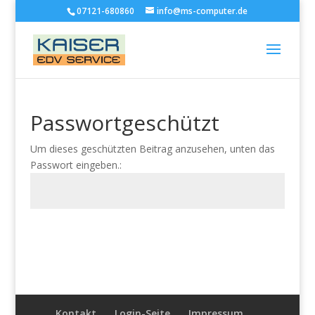
07121-680860
info@ms-computer.de
Passwortgeschützt
Um dieses geschützten Beitrag anzusehen, unten das
Passwort eingeben.:
Senden
Kontakt
Login-Seite
Impressum