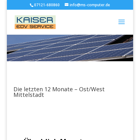
07121-680860
info@ms-computer.de
Die letzten 12 Monate – Ost/West
Mittelstadt