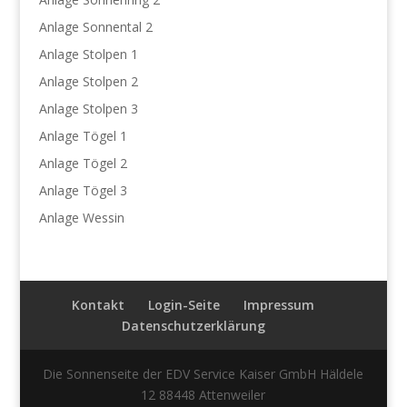
Anlage Sonnental 2
Anlage Stolpen 1
Anlage Stolpen 2
Anlage Stolpen 3
Anlage Tögel 1
Anlage Tögel 2
Anlage Tögel 3
Anlage Wessin
Kontakt
Login-Seite
Impressum
Datenschutzerklärung
Die Sonnenseite der EDV Service Kaiser GmbH Häldele
12 88448 Attenweiler