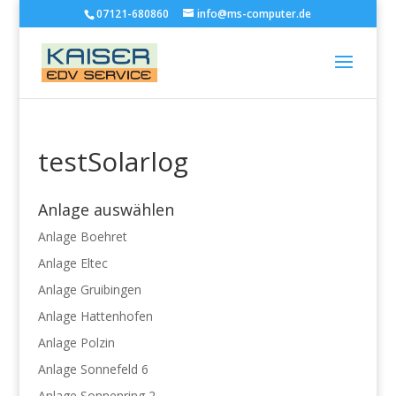
07121-680860
info@ms-computer.de
testSolarlog
Anlage auswählen
Anlage Boehret
Anlage Eltec
Anlage Gruibingen
Anlage Hattenhofen
Anlage Polzin
Anlage Sonnefeld 6
Anlage Sonnenring 2